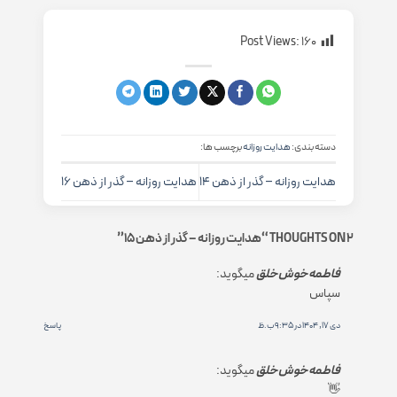
Post Views:
160
دسته بندی:
هدایت روزانه
برچسب ها:
هدایت روزانه – گذر از ذهن 14
هدایت روزانه – گذر از ذهن 16
2 THOUGHTS ON “
هدایت روزانه – گذر از ذهن 15
”
فاطمه خوش خلق
میگوید:
سپاس
دی 17, 1404 در 9:35 ب.ظ
پاسخ
فاطمه خوش خلق
میگوید:
👋