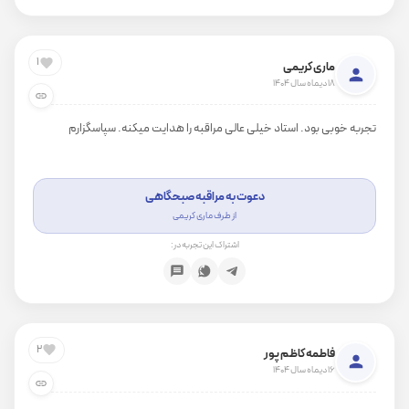
1
ماری کریمی
18 دیماه سال 1404
تجربه خوبی بود. استاد خیلی عالی مراقبه را هدایت میکنه. سپاسگزارم
دعوت به مراقبه صبحگاهی
از طرف ماری کریمی
اشتراک این تجربه در:
2
فاطمه کاظم پور
16 دیماه سال 1404