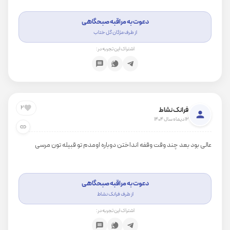
دعوت به مراقبه صبحگاهی
از طرف مژگان گل ختاب
اشتراک این تجربه در:
2
فرانک نشاط
12 دیماه سال 1404
عالی بود بعد چند وقت وقفه انداختن دوباره اومدم تو قبیله تون مرسی
دعوت به مراقبه صبحگاهی
از طرف فرانک نشاط
اشتراک این تجربه در: