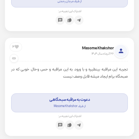
از طرف مرجان رحمتی
اشتراک این تجربه در:
2
Masome Khakshor
26 آذرماه سال 1404
تجربه این مراقبه بینظیره و با ورود به این مراقبه و حس وحال خوبی که در
صبحگاه برام ایجاد میشه قابل وصف نیست
دعوت به مراقبه صبحگاهی
از طرف Masome Khakshor
اشتراک این تجربه در: